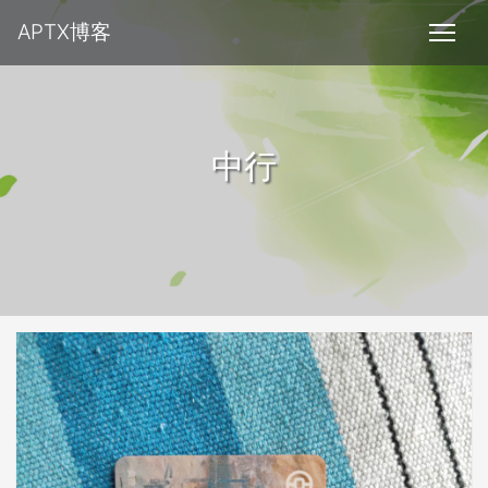
APTX博客
中行