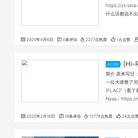
https://zx.si
什么话都说不出
2020年4月6日
0条评论
2277点热度
1人点赞
[Hi
ACGN
简介 原来写过：htt
一位大佬整了另一份更
[FLAC]”（
Nyaa：https:/
点击这里
2020年2月16日
18条评论
12778点热度
24人点