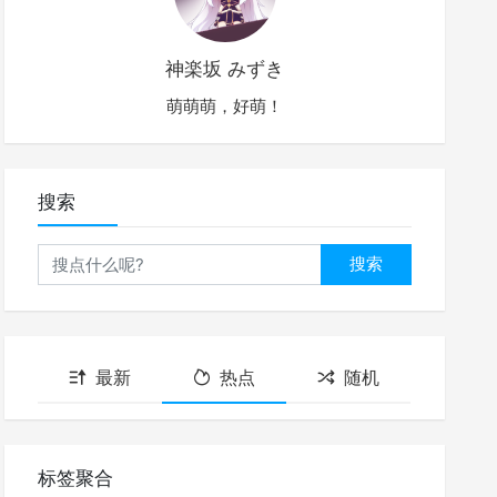
神楽坂 みずき
萌萌萌，好萌！
搜索
搜索
最新
热点
随机
标签聚合