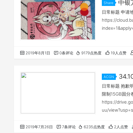
中银
Share
日常标题 申请
https://cloud.
index=1&appl
2019年8月1日
0条评论
9179点热度
19人点赞
34.
ACGN
日常标题 抱歉明
限制15GB固分卷压
https://drive
uu/view?usp=
https://odri
https://cokemi
2019年7月26日
7条评论
6235点热度
2人点赞