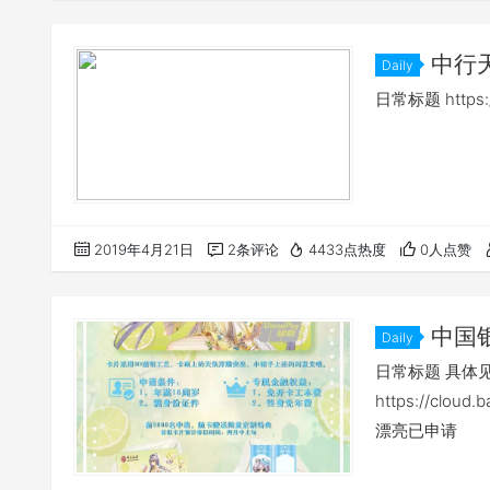
中行
Daily
日常标题 https:
2019年4月21日
2条评论
4433点热度
0人点赞
中国
Daily
日常标题 具体
https://cloud.
漂亮已申请