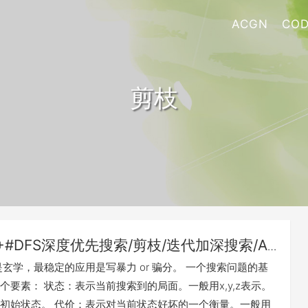
ACGN
COD
剪枝
++#DFS深度优先搜索/剪枝/迭代加深搜索/A*
是玄学，最稳定的应用是写暴力 or 骗分。 一个搜索问题的基
个要素： 状态：表示当前搜索到的局面。一般用x,y,z表示。
初始状态。 代价：表示对当前状态好坏的一个衡量。一般用