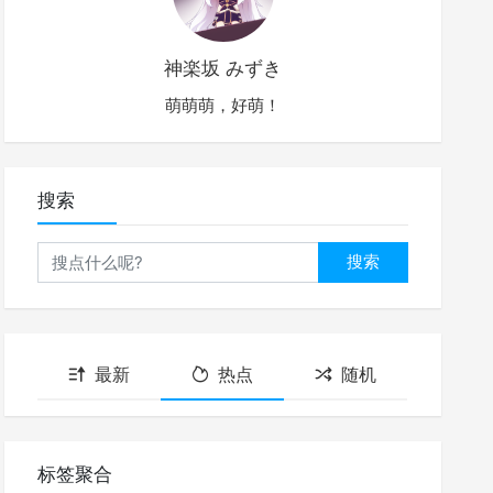
神楽坂 みずき
萌萌萌，好萌！
搜索
搜索
最新
热点
随机
标签聚合