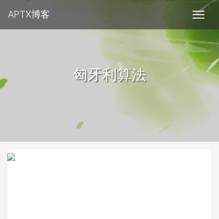
APTX博客
匈牙利算法