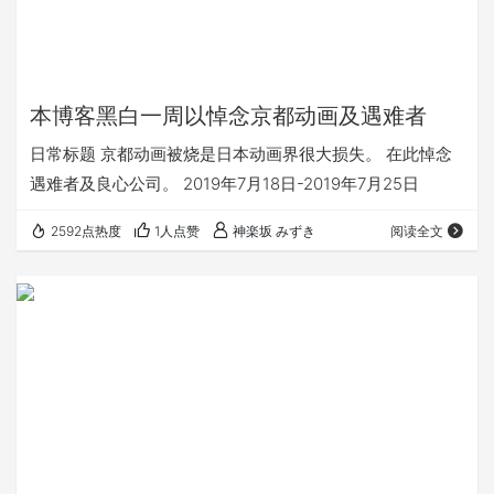
本博客黑白一周以悼念京都动画及遇难者
日常标题 京都动画被烧是日本动画界很大损失。 在此悼念
遇难者及良心公司。 2019年7月18日-2019年7月25日
2592点热度
1人点赞
神楽坂 みずき
阅读全文