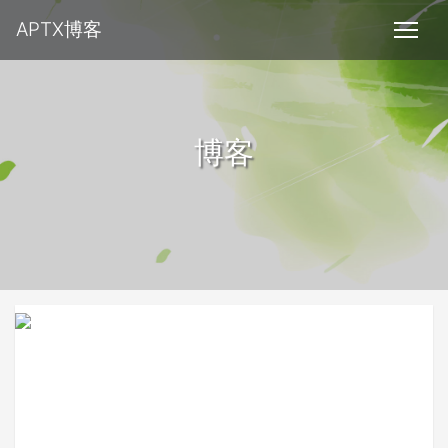
APTX博客
博客