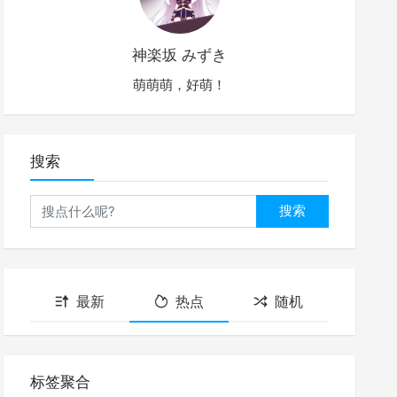
神楽坂 みずき
萌萌萌，好萌！
搜索
搜索
最新
热点
随机
标签聚合