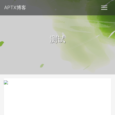
APTX博客
测试