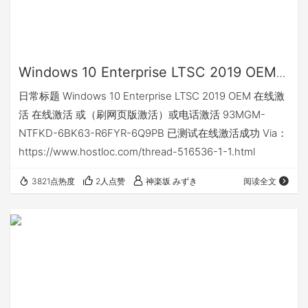
Windows 10 Enterprise LTSC 2019 OEM
在线激活
日常标题 Windows 10 Enterprise LTSC 2019 OEM 在线激
活 在线激活 或（刷网页版激活）或电话激活 93MGM-
NTFKD-6BK63-R6FYR-6Q9PB 已测试在线激活成功 Via：
https://www.hostloc.com/thread-516536-1-1.html
3821点热度
2人点赞
神楽坂 みずき
阅读全文