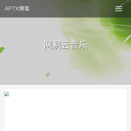
APTX博客
网易云音乐