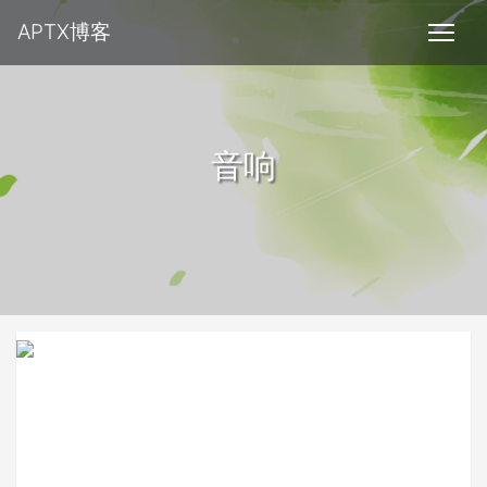
APTX博客
音响