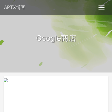
APTX博客
Google商店