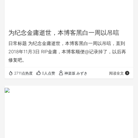
为纪念金庸逝世，本博客黑白一周以吊唁
日常标题 为纪念金庸逝世，本博客黑白一周以吊唁，直到
2018年11月3日 RIP金庸，本博客顺便@记录掉了，以后再
修复吧。
2711点热度
0人点赞
神楽坂 みずき
阅读全文