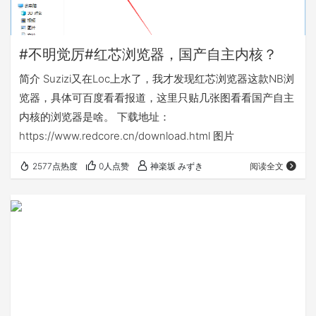
#不明觉厉#红芯浏览器，国产自主内核？
简介 Suzizi又在Loc上水了，我才发现红芯浏览器这款NB浏
览器，具体可百度看看报道，这里只贴几张图看看国产自主
内核的浏览器是啥。 下载地址：
https://www.redcore.cn/download.html 图片
2577点热度
0人点赞
神楽坂 みずき
阅读全文