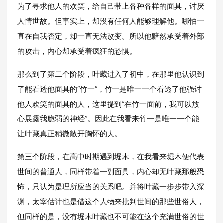
为了寻求他人的欢笑，给自己带上各种各样的面具，讨厌
人情世故。但事实上，却没有任何人能够理解他。哪怕一
直在自我否定，却一直无法改变。所以他黯然承受着外部
的攻击，内心却承受着疯狂的恐惧。
那么到了第二个阶段，叶藏进入了初中，在那里他认识到
了能看透他面具的“竹一”，竹一是唯一一个看透了他强讨
他人欢笑的面具的人，这里提到“在竹一面前，我可以放
心展露我脆弱的神经”。因此在我看来竹一是唯一一个能
让叶藏真正稍微敞开胸怀的人。
第三个阶段，在高中时期遇到堀木，在我看来堀木便代表
世间的普通人，同样带着一副面具，内心却无叶藏那般恐
怖，只认为是理所应当的关系吧。并将叶藏一步步带入深
渊，太宰估计也是借这个人物来批判世间的那些世俗人，
但同样的是，没有堀木叶藏也不可能在这个充满世俗的世