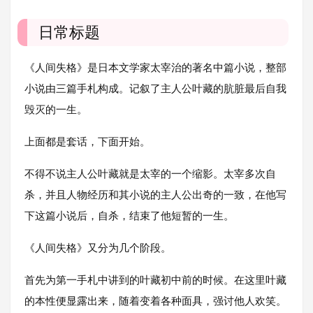
日常标题
《人间失格》是日本文学家太宰治的著名中篇小说，整部
小说由三篇手札构成。记叙了主人公叶藏的肮脏最后自我
毁灭的一生。
上面都是套话，下面开始。
不得不说主人公叶藏就是太宰的一个缩影。太宰多次自
杀，并且人物经历和其小说的主人公出奇的一致，在他写
下这篇小说后，自杀，结束了他短暂的一生。
《人间失格》又分为几个阶段。
首先为第一手札中讲到的叶藏初中前的时候。在这里叶藏
的本性便显露出来，随着变着各种面具，强讨他人欢笑。