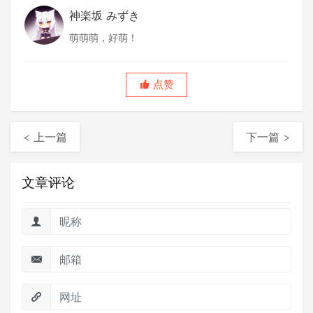
神楽坂 みずき
萌萌萌，好萌！
点赞
< 上一篇
下一篇 >
文章评论