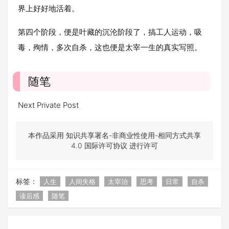
界上好好地活着。
第四个阶段，便是叶藏的沉沦阶段了，搞工人运动，吸
毒，殉情，多次自杀，这也便是太宰一生的真实写照。
随笔
Next Private Post
本作品采用 知识共享署名-非商业性使用-相同方式共享
4.0 国际许可协议 进行许可
标签：
人生
人间失格
太宰治
思考
日常
自杀
读后感
随笔