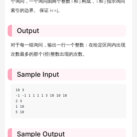
个询问，一个询问由两个整数
i
和
j
构成，
i
和
j
指示询问
索引的边界。 保证
i<=j
。
Output
对于每一组询问，输出一行一个整数：在给定区间内出现
次数最多的那个
(
些
)
整数出现的次数。
Sample Input
10 3

-1 -1 1 1 1 1 3 10 10 10

2 3

1 10

5 10
Sample Output