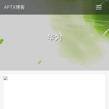
APTX博客
华为