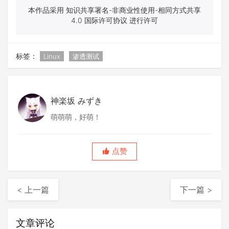
本作品采用 知识共享署名-非商业性使用-相同方式共享
4.0 国际许可协议 进行许可
标签：
Linux
渗透测试
神楽坂 みずき
萌萌萌，好萌！
点赞
< 上一篇
下一篇 >
文章评论