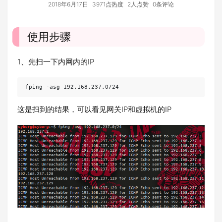
2018年6月17日
3971点热度
2人点赞
0条评论
使用步骤
1、先扫一下内网内的IP
fping -asg 192.168.237.0/24
这是扫到的结果，可以看见网关IP和虚拟机的IP