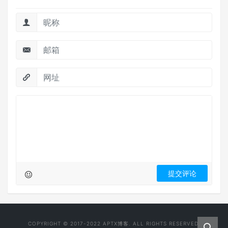
COPYRIGHT © 2017-2022
APTX博客
. ALL RIGHTS RESERVED.