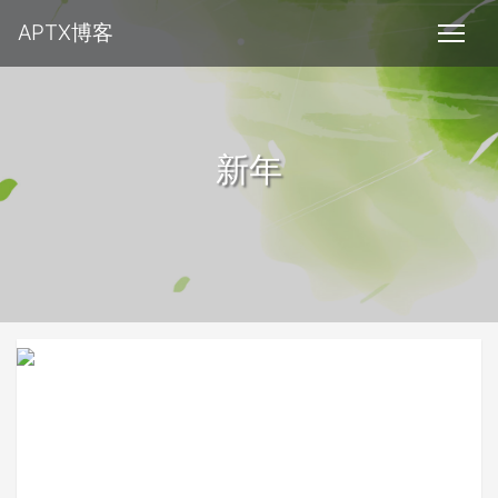
APTX博客
新年