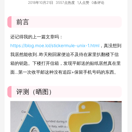
2018年10月21日
3557点热度
1人点赞
0条评论
前言
还记得我的上一篇文章吗：
https://blog.moe.lol/stickermule-unix-1.html
，真没想到
我居然能收到..昨天刚回家便迫不及待在家里扒翻楼下信
箱的钥匙。下楼打开信箱，发现平邮送的贴纸居然真在里
面...第一次收平邮这种没有追踪+保留手机号码的东西。
评测（晒图）