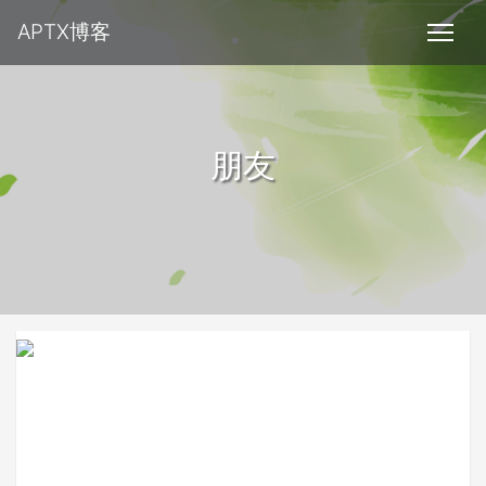
APTX博客
朋友