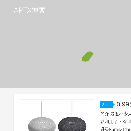
APTX博客
0.9
Share
简介 最近不少人
就利用了下Spot
升级Family Pl