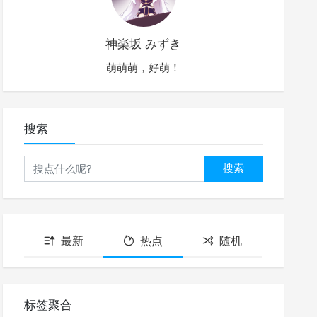
神楽坂 みずき
萌萌萌，好萌！
搜索
搜索
最新
热点
随机
标签聚合