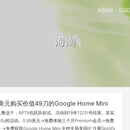
ACGN
COD
海淘
9美元购买价值49刀的Google Home Mini
撸这个，APTX也跃跃欲试。活动到18年12/31号结束。其实
ify的活动。0.99美元->免费体验三个月Premium会员->免费
an ->免费获取Google Home Mini 全程全局美国IP 注册Spotify