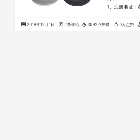
1、注册地址：
信用卡 亲测全球付
的免费期结束，
2018年12月1日
2条评论
3992点热度
0人点赞