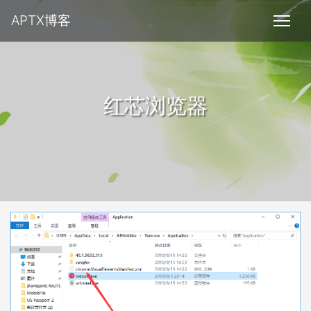
APTX博客
红芯浏览器