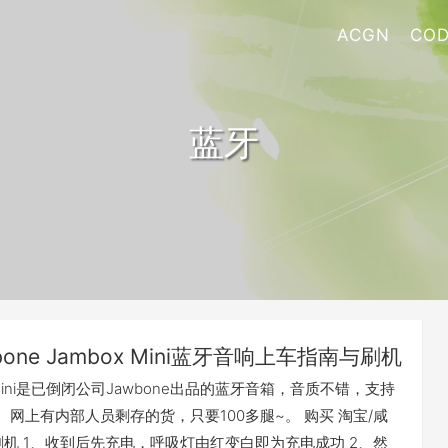
ACGN
COD
蓝牙
bone Jambox Mini蓝牙音响上车指南与刷机
x Mini是已倒闭公司Jawbone出品的蓝牙音箱，音质不错，支持
。网上有内部人员剩存的货，只要100多腿~。 购买 淘宝/咸
刷机 1、收到后先充电，呼吸灯由红变白即为充电成功 2、然