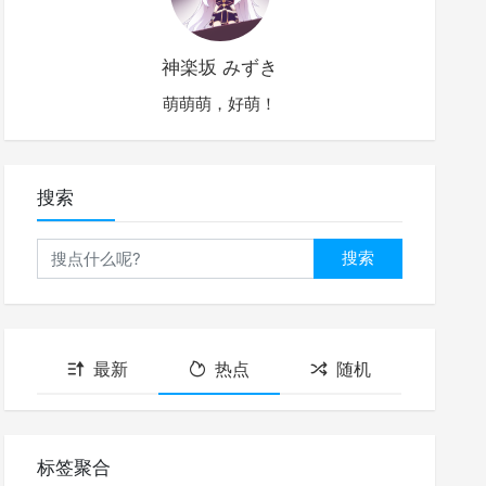
神楽坂 みずき
萌萌萌，好萌！
搜索
搜索
最新
热点
随机
标签聚合