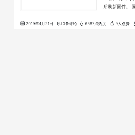
后刷新固件。 
https://rober
JamboxMin
2019年4月21日
0条评论
6587点热度
9人点赞
音提示互相配对