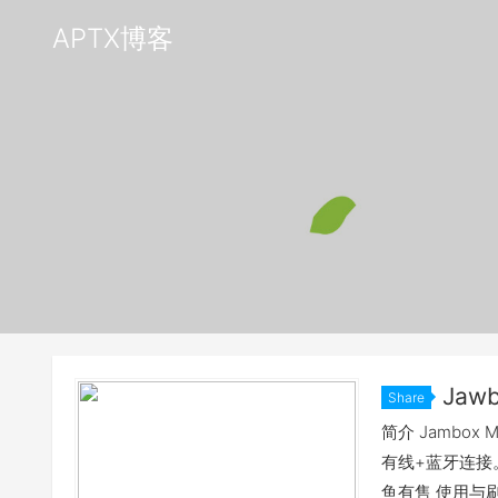
APTX博客
Jaw
Share
简介 Jambo
有线+蓝牙连接
鱼有售 使用与