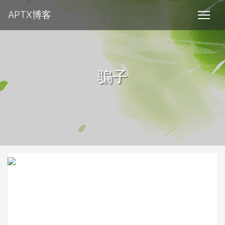
APTX博客
骗子