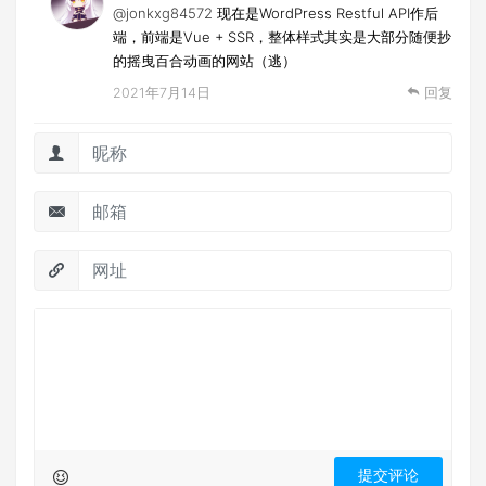
@jonkxg84572
现在是WordPress Restful API作后
端，前端是Vue + SSR，整体样式其实是大部分随便抄
的摇曳百合动画的网站（逃）
2021年7月14日
回复