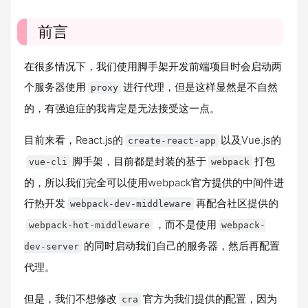
前言
在很多情况下，我们使用脚手架开发前端项目时会启动两
个服务器使用
进行代理，但是这样显然是不自然
proxy
的，有强迫症的我肯定是无法接受这一点。
目前来看，React.js的
以及Vue.js的
create-react-app
脚手架，目前都是封装的基于
打包
vue-cli
webpack
的，所以我们完全可以使用webpack官方提供的中间件进
行热开发
再配合社区提供的
webpack-dev-middleware
，而不是使用
webpack-hot-middleware
webpack-
的同时启动我们自己的服务器，然后再配置
dev-server
代理。
但是，我们不想修改
官方为我们提供的配置，因为
cra