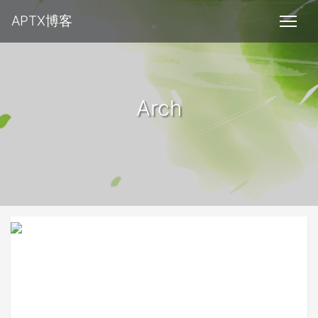
APTX博客
Arch