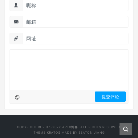
COPYRIGHT © 2017-2022
APTX博客
. ALL RIGHTS RESERVED.
THEME
KRATOS
MADE BY
SEATON JIANG