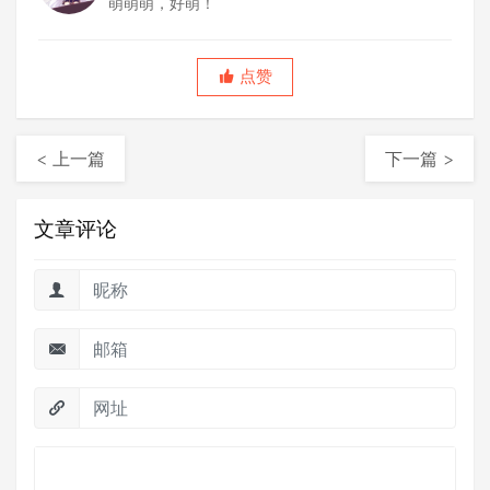
萌萌萌，好萌！
点赞
< 上一篇
下一篇 >
文章评论