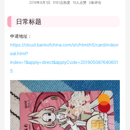
2019年8月1日
9181点热度
19人点赞
0条评论
日常标题
申请地址：
https://cloud.bankofchina.com/sh/html/h5/card/indexr
eal.html?
index=1&apply=direct&applyCode=201905087640601
5