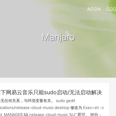
ACGN
COD
Manjaro
nux下网易云音乐只能sudo启动/无法启动解决
t无任何关系，与环境变量有关。 sudo gedit
plications/netease-cloud-music.desktop 修改为 Exec=sh -c
ION_MANAGER && netease-cloud-music %U" 即可。 转自：