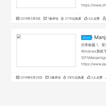
https://www.z
2019年3月9日
1条评论
2776点热度
0人点赞
Man
Share
方法
日常标题 1、安装
Windows系统下运
\EFI\Manjaro\
https://www.j
2018年8月26日
0条评论
2905点热度
0人点赞