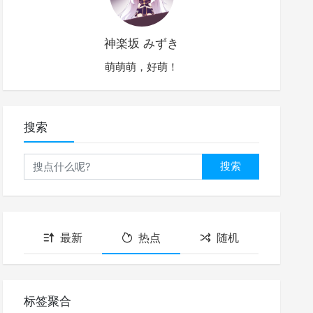
神楽坂 みずき
萌萌萌，好萌！
搜索
搜索
最新
热点
随机
标签聚合