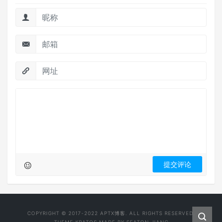
COPYRIGHT © 2017-2022
APTX博客
. ALL RIGHTS RESERVED.