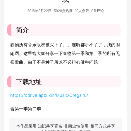
2018年9月22日
5928点热度
10人点赞
0条评论
简介
春物所有音乐版权被买下了。。连听都听不了了，我的闹
闹啊。这里给大家分享一下春物第一季和第二季的所有无
损歌曲。由于不是种子所以不必担心做种问题
下载地址
https://odrive.aptx.xin/Music/Oregairu/
含第一季第二季
本作品采用 知识共享署名-非商业性使用-相同方式共享