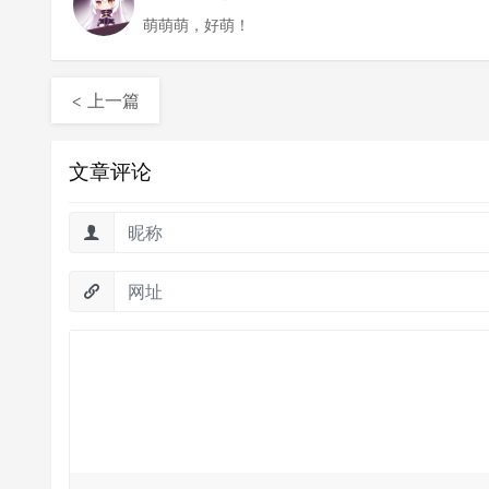
萌萌萌，好萌！
< 上一篇
文章评论