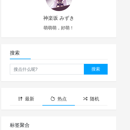
神楽坂 みずき
萌萌萌，好萌！
搜索
搜索
最新
热点
随机
标签聚合