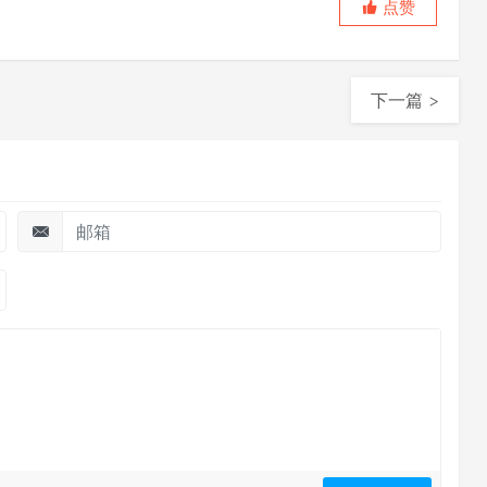
点赞
下一篇 >