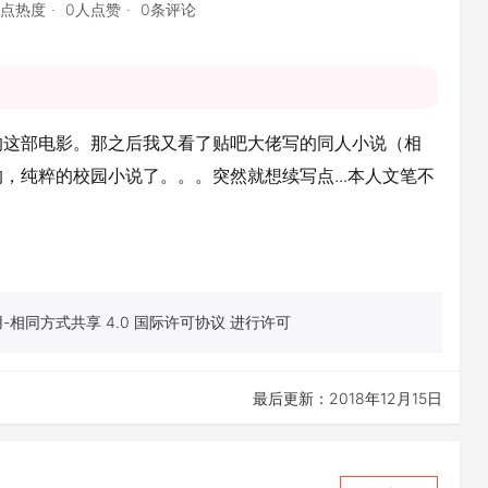
6点热度
0人点赞
0条评论
的这部电影。那之后我又看了贴吧大佬写的同人小说（相
，纯粹的校园小说了。。。突然就想续写点...本人文笔不
相同方式共享 4.0 国际许可协议 进行许可
最后更新：2018年12月15日