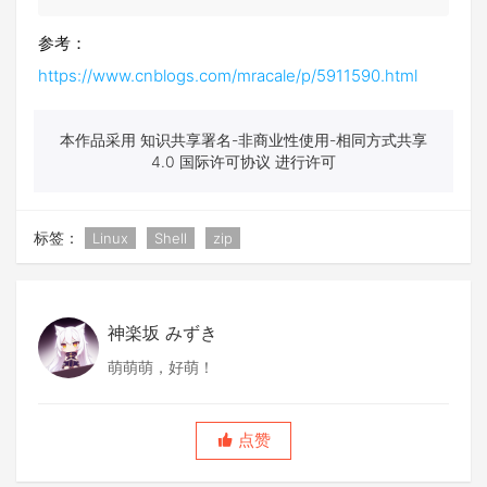
参考：
https://www.cnblogs.com/mracale/p/5911590.html
本作品采用 知识共享署名-非商业性使用-相同方式共享
4.0 国际许可协议 进行许可
标签：
Linux
Shell
zip
神楽坂 みずき
萌萌萌，好萌！
点赞