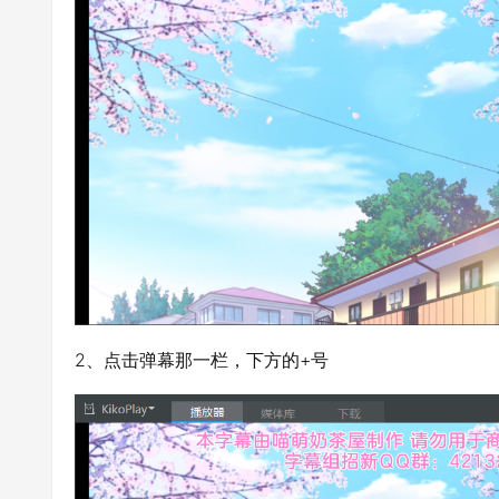
2、点击弹幕那一栏，下方的+号