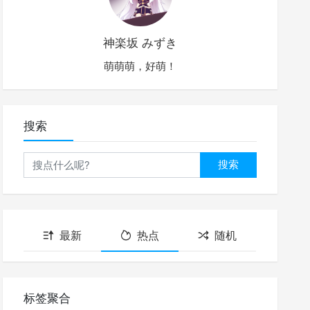
神楽坂 みずき
萌萌萌，好萌！
搜索
搜索
最新
热点
随机
标签聚合