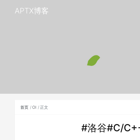
APTX博客
首页
OI
正文
#洛谷#C/C+