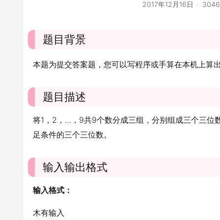
2017年12月16日
304
题目背景
本题为提交答案题，您可以写程序或手算在本机上算
题目描述
将1，2，…，9共9个数分成三组，分别组成三个三位
足条件的三个三位数。
输入输出格式
输入格式：
木有输入