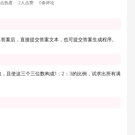
6点热度
2人点赞
0条评论
出答案后，直接提交答案文本，也可提交答案生成程序。
数，且使这三个三位数构成1：2：3的比例，试求出所有满