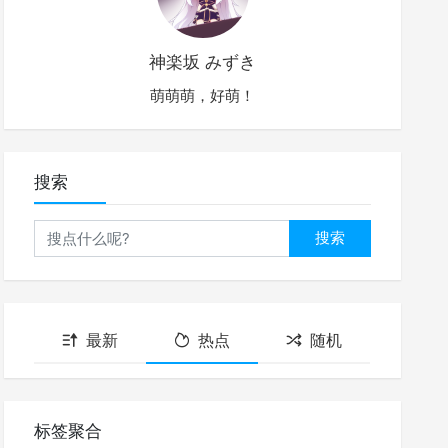
神楽坂 みずき
萌萌萌，好萌！
搜索
搜索
最新
热点
随机
标签聚合