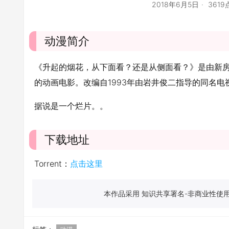
2018年6月5日
361
动漫简介
《升起的烟花，从下面看？还是从侧面看？》是由新房
的动画电影。改编自1993年由岩井俊二指导的同名电
据说是一个烂片。。
下载地址
Torrent：
点击这里
本作品采用 知识共享署名-非商业性使用-