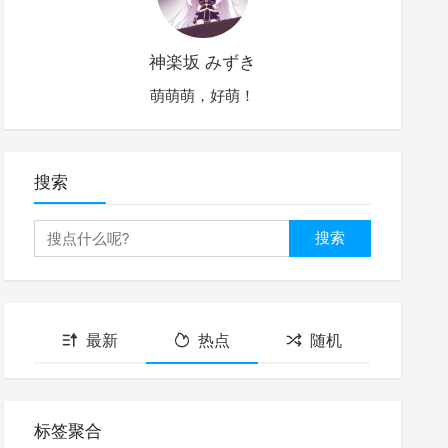
神楽坂 みずき
萌萌萌，好萌！
搜索
搜索
最新
热点
随机
标签聚合