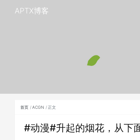
APTX博客
首页
ACGN
正文
#动漫#升起的烟花，从下面