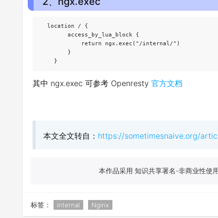
2、ngx.exec
  location / {

        access_by_lua_block {

            return ngx.exec("/internal/")

        }

    }
其中 ngx.exec 可参考 Openresty
官方文档
本文全文转自：
https://sometimesnaive.org/artic
本作品采用 知识共享署名-非商业性使用-
标签：
internal
Nginx