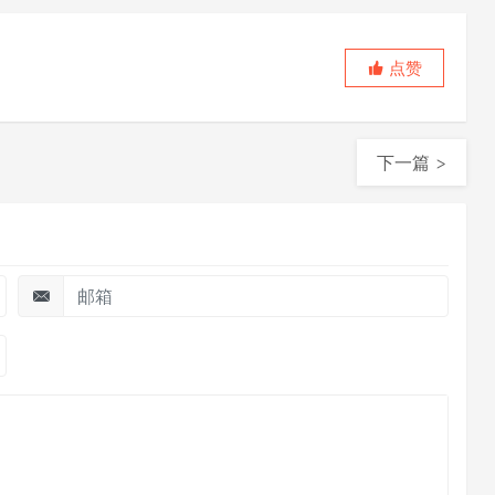
点赞
下一篇 >