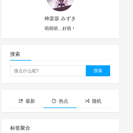
神楽坂 みずき
萌萌萌，好萌！
搜索
搜索
最新
热点
随机
标签聚合