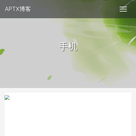
APTX博客
手机