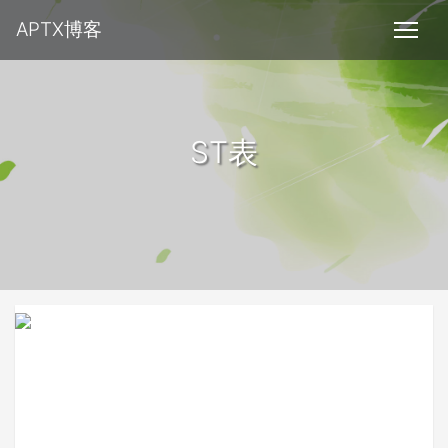
APTX博客
ST表