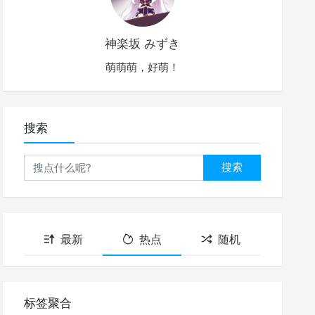
神楽坂 みずき
萌萌萌，好萌！
搜索
搜索
最新
热点
随机
标签聚合