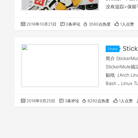
没有追踪+保留
的磁性贴纸，信
没有送到的花话他会
2018年10月21日
0条评论
3560点热度
1人点赞
送回来了然后让
Sti
Share
简介 Stick
StickerM
贴纸（Arch Lin
Bash，Linux 
尺寸：约64 x
程序员不要错过
2018年9月25日
3条评论
8292点热度
1人点赞