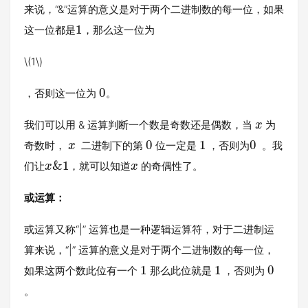
来说，“&”运算的意义是对于两个二进制数的每一位，如果
1
这一位都是
，那么这一位为
\(1\)
0
，否则这一位为
。
我们可以用 & 运算判断一个数是奇数还是偶数，当
为
x
0
1
0
奇数时，
二进制下的第
位一定是
，否则为
。我
x
&
1
们让
，就可以知道
的奇偶性了。
x
x
或运算：
或运算又称“|” 运算也是一种逻辑运算符，对于二进制运
算来说，“|” 运算的意义是对于两个二进制数的每一位，
1
1
0
如果这两个数此位有一个
那么此位就是
，否则为
。