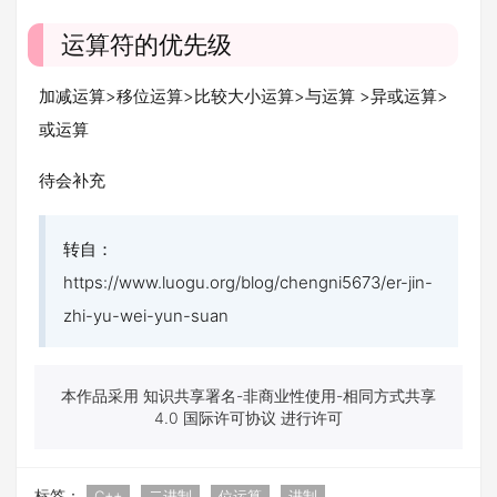
运算符的优先级
加减运算>移位运算>比较大小运算>与运算 >异或运算>
或运算
待会补充
转自：
https://www.luogu.org/blog/chengni5673/er-jin-
zhi-yu-wei-yun-suan
本作品采用 知识共享署名-非商业性使用-相同方式共享
4.0 国际许可协议 进行许可
标签：
C++
二进制
位运算
进制