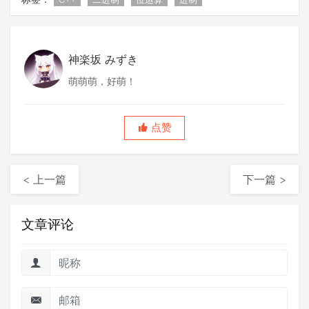
神楽坂 みずき
萌萌萌，好萌！
点赞
< 上一篇
下一篇 >
文章评论